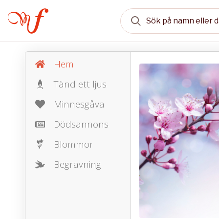
Hem
Tänd ett ljus
Minnesgåva
Dödsannons
Blommor
Begravning