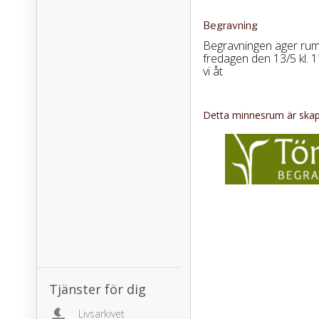
Begravning
Begravningen äger rum
fredagen den 13/5 kl. 11
vi åt
Detta minnesrum är skapa
Tjänster för dig
Livsarkivet