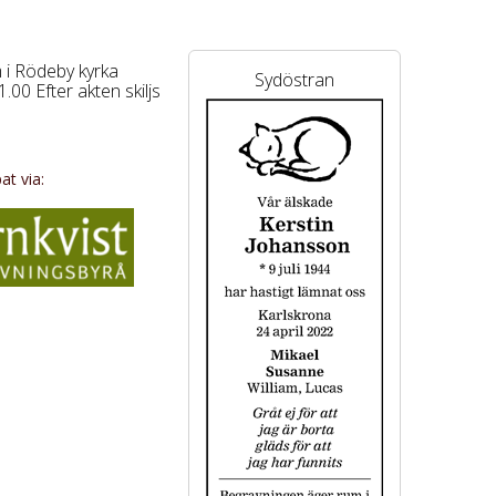
 i Rödeby kyrka
Sydöstran
.00 Efter akten skiljs
t via: