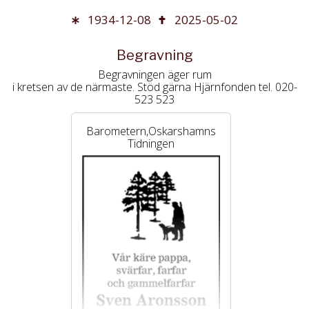
1934-12-08
2025-05-02
Begravning
Begravningen äger rum
i kretsen av de närmaste. Stöd gärna Hjärnfonden tel. 020-
523 523
Barometern,Oskarshamns
Tidningen