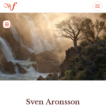
Sven Aronsson