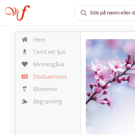
Hem
Tänd ett ljus
Minnesgåva
Dödsannons
Blommor
Begravning