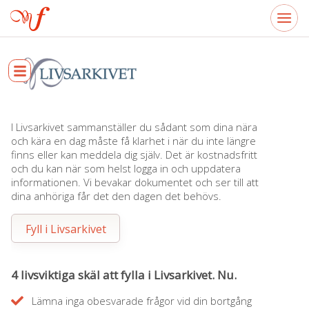
I Livsarkivet sammanställer du sådant som dina nära
och kära en dag måste få klarhet i när du inte längre
finns eller kan meddela dig själv. Det är kostnadsfritt
och du kan när som helst logga in och uppdatera
informationen. Vi bevakar dokumentet och ser till att
dina anhöriga får det den dagen det behövs.
Fyll i Livsarkivet
4 livsviktiga skäl att fylla i Livsarkivet. Nu.
Lämna inga obesvarade frågor vid din bortgång