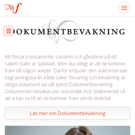
Att förvara testamente, Livsarkiv och gåvobrev på ett
säkert ställe är självklart. Men lika viktigt är att de kommer
fram då någon avlider. Därför erbjuder den auktoriserade
begravningsbyrån både säker förvaring och bevakning av
viktiga dokument via vår tjänst Dokumentbevakning.
Dokumenten bevakas per automatik mot Skatteverket så
att vi kan se till att de kommer fram vid ett dödsfall.
Läs mer om Dokumentbevakning