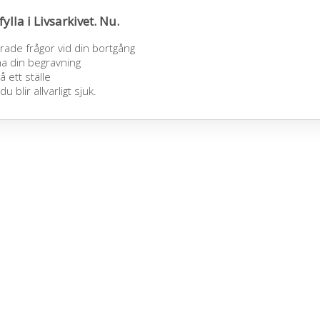
fylla i Livsarkivet. Nu.
ade frågor vid din bortgång
 ha din begravning
å ett ställe
blir allvarligt sjuk.