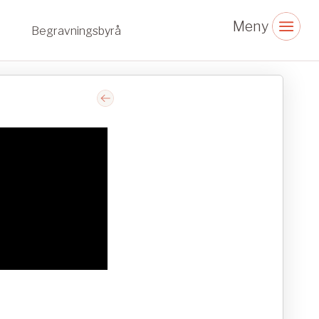
Begravningsbyrå