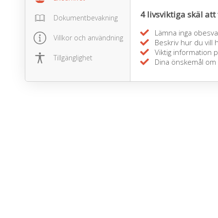
4 livsviktiga skäl att 
Dokumentbevakning
Lämna inga obesvar
Villkor och användning
Beskriv hur du vill
Viktig information p
Tillgänglighet
Dina önskemål om du 