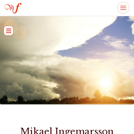
Mikael Ingemarsson