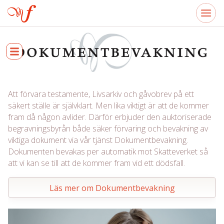
Att förvara testamente, Livsarkiv och gåvobrev på ett
säkert ställe är självklart. Men lika viktigt är att de kommer
fram då någon avlider. Därför erbjuder den auktoriserade
begravningsbyrån både säker förvaring och bevakning av
viktiga dokument via vår tjänst Dokumentbevakning.
Dokumenten bevakas per automatik mot Skatteverket så
att vi kan se till att de kommer fram vid ett dödsfall.
Läs mer om Dokumentbevakning