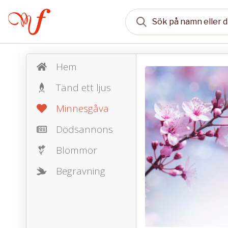
Hem
Tänd ett ljus
Minnesgåva
Dödsannons
Blommor
Begravning