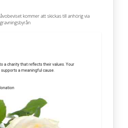
vobeviset kommer att skickas till anhörig via
gravningsbyrån