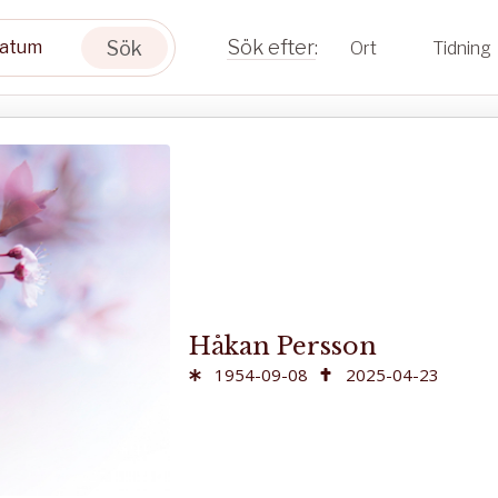
Sök
Ort
Tidning
Håkan Persson
1954-09-08
2025-04-23