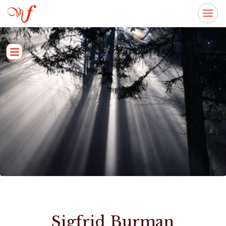
Sigfrid Burman