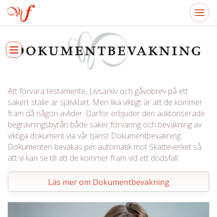
Att förvara testamente, Livsarkiv och gåvobrev på ett
säkert ställe är självklart. Men lika viktigt är att de kommer
fram då någon avlider. Därför erbjuder den auktoriserade
begravningsbyrån både säker förvaring och bevakning av
viktiga dokument via vår tjänst Dokumentbevakning.
Dokumenten bevakas per automatik mot Skatteverket så
att vi kan se till att de kommer fram vid ett dödsfall.
Läs mer om Dokumentbevakning