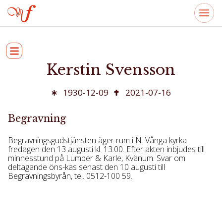
Kerstin Svensson
1930-12-09
2021-07-16
Begravning
Begravningsgudstjänsten äger rum i N. Vånga kyrka
fredagen den 13 augusti kl. 13.00. Efter akten inbjudes till
minnesstund på Lumber & Karle, Kvänum. Svar om
deltagande öns-kas senast den 10 augusti till
Begravningsbyrån, tel. 0512-100 59.