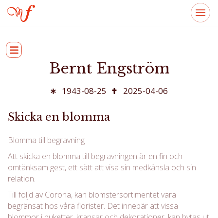
Bernt Engström
1943-08-25
2025-04-06
Skicka en blomma
Blomma till begravning
Att skicka en blomma till begravningen är en fin och
omtänksam gest, ett sätt att visa sin medkänsla och sin
relation.
Till följd av Corona, kan blomstersortimentet vara
begränsat hos våra florister. Det innebär att vissa
blommor i buketter, kransar och dekorationer, kan bytas ut