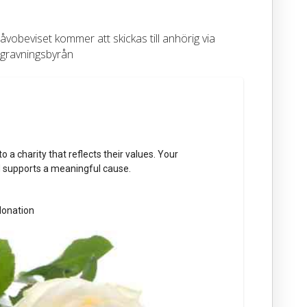
vobeviset kommer att skickas till anhörig via
gravningsbyrån