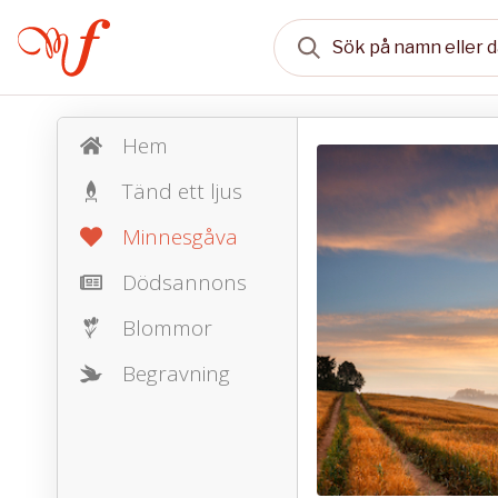
Hem
Tänd ett ljus
Minnesgåva
Dödsannons
Blommor
Begravning