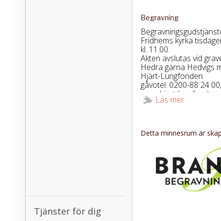
Begravning
Begravningsgudstjänst
Fridhems kyrka tisdage
kl. 11.00.
Akten avslutas vid grav
Hedra gärna Hedvigs mi
Hjärt-Lungfonden
gåvotel. 0200-88 24 00
www.hjart-lungfonden.
Läs mer
Detta minnesrum är skapa
Tjänster för dig