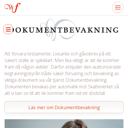
Att förvara testamente, Livsarkiv och gåvobrev på ett
säkert ställe är självklart. Men lika viktigt är att de kommer
fram då någon avlider. Därför erbjuder den auktoriserade
begravningsbyrån både säker förvaring och bevakning av
viktiga dokument via vår tjänst Dokumentbevakning.
Dokumenten bevakas per automatik mot Skatteverket så
att vi kan se till att de kommer fram vid ett dödsfall.
Läs mer om Dokumentbevakning