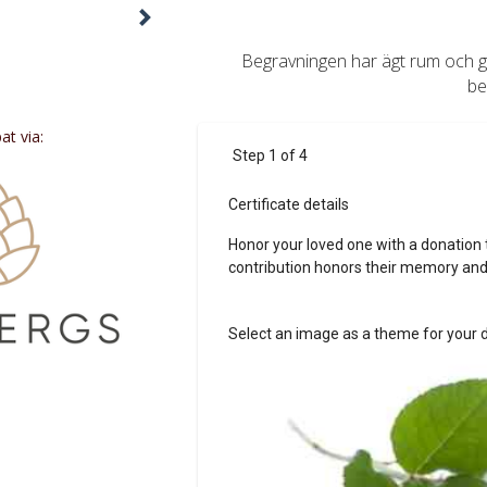
Begravningen har ägt rum och gå
be
t via: