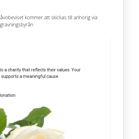
vobeviset kommer att skickas till anhörig via
gravningsbyrån