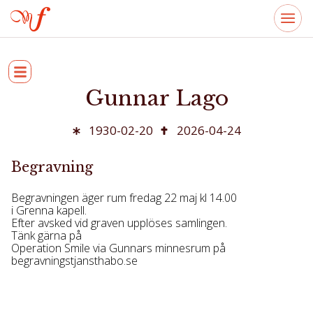
Gunnar Lago
1930-02-20
2026-04-24
Begravning
Begravningen äger rum fredag 22 maj kl 14.00
i Grenna kapell.
Efter avsked vid graven upplöses samlingen.
Tänk gärna på
Operation Smile via Gunnars minnesrum på
begravningstjansthabo.se