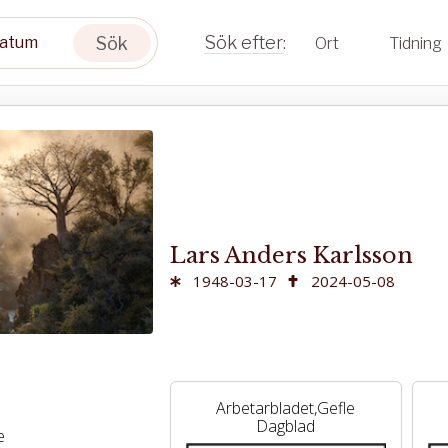
Sök
Ort
Tidning
Lars Anders Karlsson
1948-03-17
2024-05-08
Arbetarbladet,Gefle
Dagblad
e