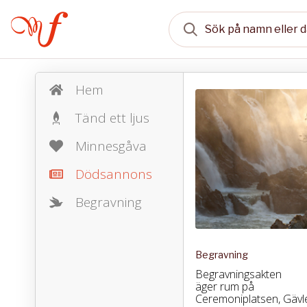
Hem
Tänd ett ljus
Minnesgåva
Dödsannons
Begravning
Begravning
Begravningsakten
äger rum på
Ceremoniplatsen, Gävl