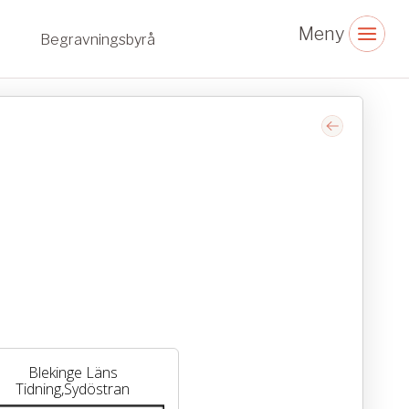
Begravningsbyrå
Blekinge Läns
Tidning,Sydöstran