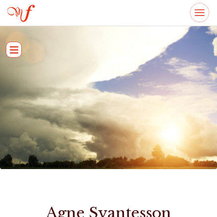
Agne Svantesson