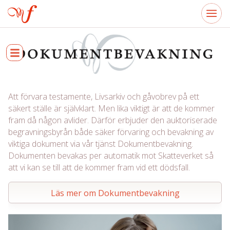
Att förvara testamente, Livsarkiv och gåvobrev på ett
säkert ställe är självklart. Men lika viktigt är att de kommer
fram då någon avlider. Därför erbjuder den auktoriserade
begravningsbyrån både säker förvaring och bevakning av
viktiga dokument via vår tjänst Dokumentbevakning.
Dokumenten bevakas per automatik mot Skatteverket så
att vi kan se till att de kommer fram vid ett dödsfall.
Läs mer om Dokumentbevakning