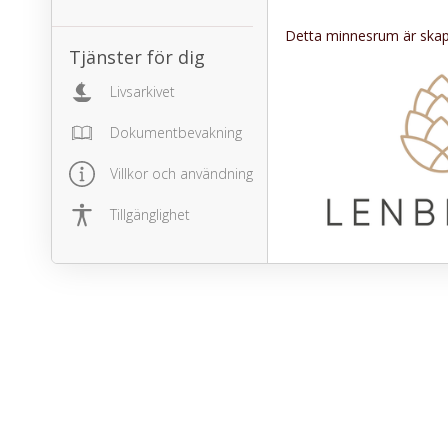
Detta minnesrum är skapa
Tjänster för dig
Livsarkivet
Dokumentbevakning
Villkor och användning
Tillgänglighet