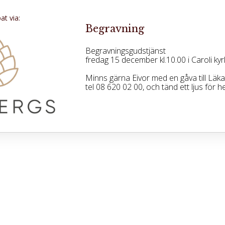
t via:
Begravning
Begravningsgudstjänst
fredag 15 december kl.10.00 i Caroli kyr
Minns gärna Eivor med en gåva till Läk
tel 08 620 02 00, och tänd ett ljus för 