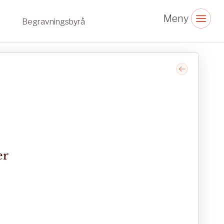
Begravningsbyrå
er