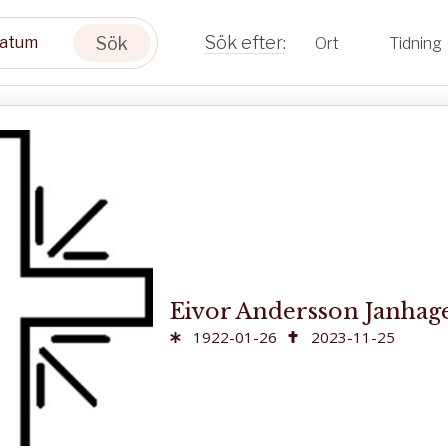
Sök
Ort
Tidning
Eivor Andersson Janhag
1922-01-26
2023-11-25