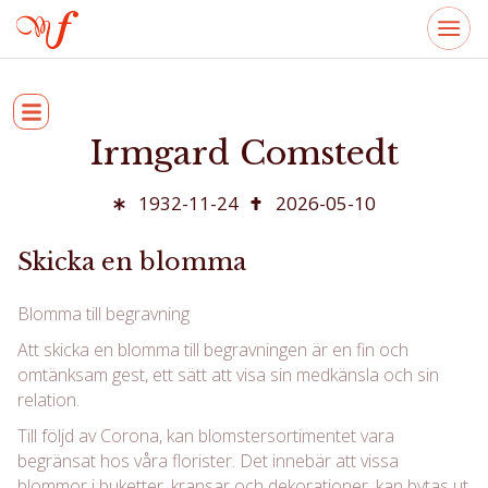
Irmgard Comstedt
1932-11-24
2026-05-10
Skicka en blomma
Blomma till begravning
Att skicka en blomma till begravningen är en fin och
omtänksam gest, ett sätt att visa sin medkänsla och sin
relation.
Till följd av Corona, kan blomstersortimentet vara
begränsat hos våra florister. Det innebär att vissa
blommor i buketter, kransar och dekorationer, kan bytas ut