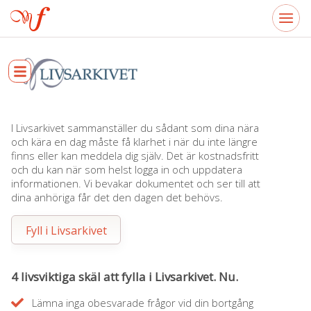
I Livsarkivet sammanställer du sådant som dina nära
och kära en dag måste få klarhet i när du inte längre
finns eller kan meddela dig själv. Det är kostnadsfritt
och du kan när som helst logga in och uppdatera
informationen. Vi bevakar dokumentet och ser till att
dina anhöriga får det den dagen det behövs.
Fyll i Livsarkivet
4 livsviktiga skäl att fylla i Livsarkivet. Nu.
Lämna inga obesvarade frågor vid din bortgång