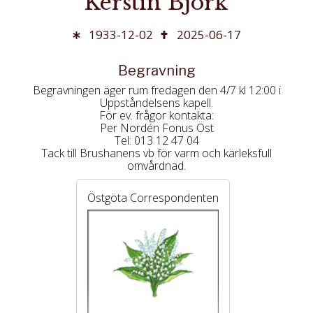
Kerstin Björk
1933-12-02
2025-06-17
Begravning
Begravningen äger rum fredagen den 4/7 kl 12:00 i
Uppståndelsens kapell.
För ev. frågor kontakta:
Per Nordén Fonus Öst
Tel: 013 12 47 04
Tack till Brushanens vb för varm och kärleksfull
omvårdnad.
Östgöta Correspondenten