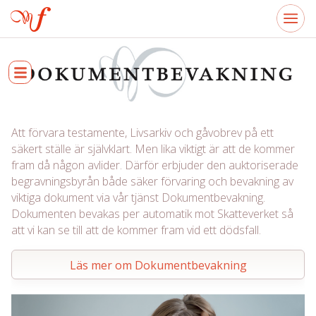
Att förvara testamente, Livsarkiv och gåvobrev på ett
säkert ställe är självklart. Men lika viktigt är att de kommer
fram då någon avlider. Därför erbjuder den auktoriserade
begravningsbyrån både säker förvaring och bevakning av
viktiga dokument via vår tjänst Dokumentbevakning.
Dokumenten bevakas per automatik mot Skatteverket så
att vi kan se till att de kommer fram vid ett dödsfall.
Läs mer om Dokumentbevakning