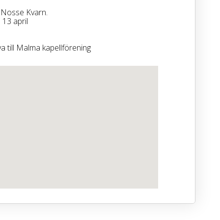
å Nosse Kvarn.
13 april
 till Malma kapellförening