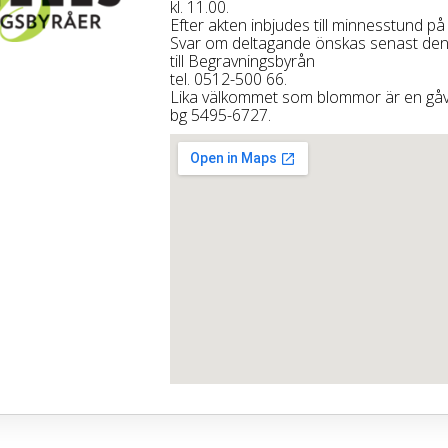
kl. 11.00.
Efter akten inbjudes till minnesstund p
Svar om deltagande önskas senast den 
till Begravningsbyrån
tel. 0512-500 66.
Lika välkommet som blommor är en gåva
bg 5495-6727.