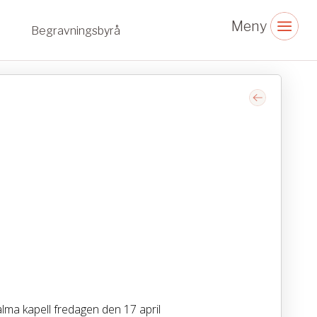
Begravningsbyrå
ma kapell fredagen den 17 april