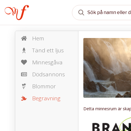
Hem
Tänd ett ljus
Minnesgåva
Dödsannons
Blommor
Begravning
Detta minnesrum är skapa