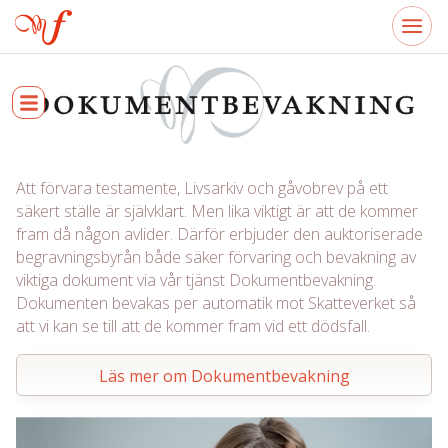
Att förvara testamente, Livsarkiv och gåvobrev på ett
säkert ställe är självklart. Men lika viktigt är att de kommer
fram då någon avlider. Därför erbjuder den auktoriserade
begravningsbyrån både säker förvaring och bevakning av
viktiga dokument via vår tjänst Dokumentbevakning.
Dokumenten bevakas per automatik mot Skatteverket så
att vi kan se till att de kommer fram vid ett dödsfall.
Läs mer om Dokumentbevakning