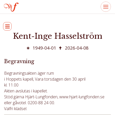
Kent-Inge Hasselström
1949-04-01
2026-04-08
Begravning
Begravningsakten äger rum
i Hoppets kapell, Vara torsdagen den 30 april
kl. 11.00
Akten avslutas i kapellet.
Stöd gärna Hjärt-Lungfonden, www.hjart-lungfonden.se
eller gåvotel. 0200-88 24 00.
Valfri klädsel.