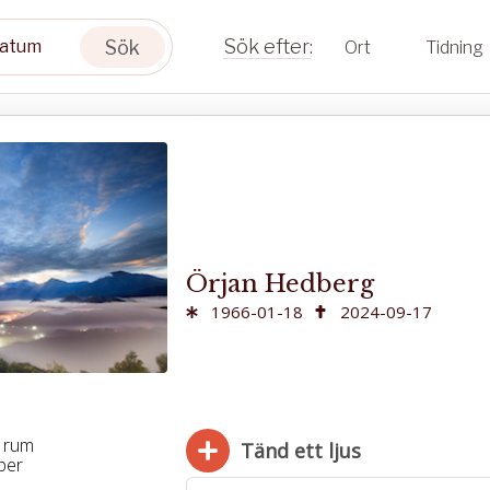
Sök
Ort
Tidning
Örjan Hedberg
1966-01-18
2024-09-17
 rum
Tänd ett ljus
ber