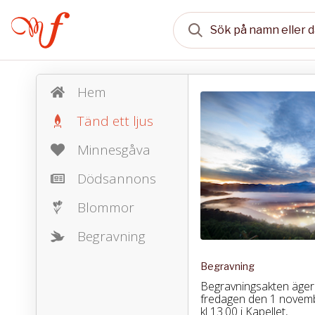
Hem
Tänd ett ljus
Minnesgåva
Dödsannons
Blommor
Begravning
Begravning
Begravningsakten äger
fredagen den 1 novem
kl 13.00 i Kapellet,