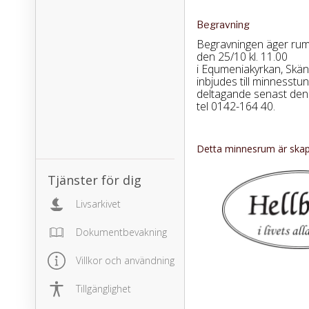
Begravning
Begravningen äger ru
den 25/10 kl. 11.00
i Equmeniakyrkan, Skän
inbjudes till minnesstu
deltagande senast den 2
tel 0142-164 40.
Detta minnesrum är skapa
Tjänster för dig
Livsarkivet
Dokumentbevakning
Villkor och användning
Tillgänglighet