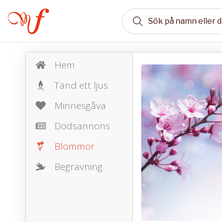
Hem
Tänd ett ljus
Minnesgåva
Dödsannons
Blommor
Begravning