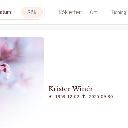
Sök
Ort
Tidning
Krister Winér
1953-12-02
2025-09-30