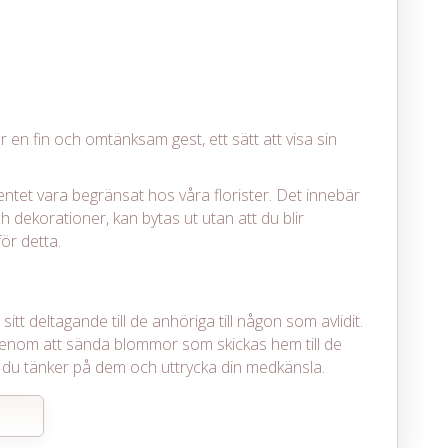
r en fin och omtänksam gest, ett sätt att visa sin
entet vara begränsat hos våra florister. Det innebär
h dekorationer, kan bytas ut utan att du blir
ör detta.
itt deltagande till de anhöriga till någon som avlidit.
enom att sända blommor som skickas hem till de
det du tänker på dem och uttrycka din medkänsla.