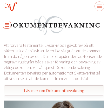
Att förvara testamente, Livsarkiv och gåvobrev på ett
säkert ställe är självklart. Men lika viktigt är att de kommer
fram då någon avlider. Därför erbjuder den auktoriserade
begravningsbyrån både säker förvaring och bevakning av
viktiga dokument via vår tjänst Dokumentbevakning.
Dokumenten bevakas per automatik mot Skatteverket så
att vi kan se till att de kommer fram vid ett dödsfall.
Läs mer om Dokumentbevakning