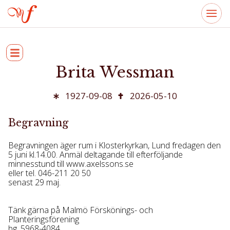
Brita Wessman
1927-09-08
2026-05-10
Begravning
Begravningen äger rum i Klosterkyrkan, Lund fredagen den
5 juni kl.14.00. Anmäl deltagande till efterföljande
minnesstund till www.axelssons.se
eller tel. 046-211 20 50
senast 29 maj.
Tänk gärna på Malmö Förskönings- och
Planteringsförening
bg. 5968-4084